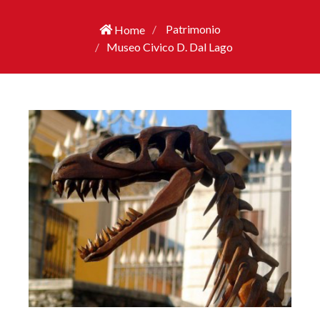
Patrimonio
Home
Museo Civico D. Dal Lago