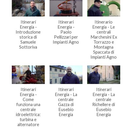
Itinerari
Itinerari
Itinerario
Energia -
Energia -
Energia - Le
Introduzione
Paolo
centrali
storica di
Pellizzari per
Marchesini Ex
Samuele
Impianti Agno
Torrazzo e
Sottoriva
Montagna
Spaccata di
Impianti Agno
Itinerari
Itinerari
Itinerari
Energia -
Energia - La
Energia - La
Come
centrale
centrale
funziona una
Gazza di
Richellere di
centrale
Eusebio
Eusebio
idroelettrica:
Energia
Energia
turbina e
alternatore