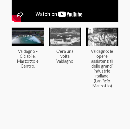
Valdagno -
C'era una
Valdagno: le
Ciclabile,
volta
opere
Marzotto e
Valdagno
assistenziali
Centro.
delle grandi
industrie
italiane
(Lanificio
Marzotto)