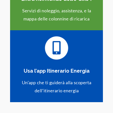
Servizi di noleggio, assistenza, e la
mappa delle colonnine di ricarica
Usa l’app Itinerario Energia
Un’app che ti guiderà alla scoperta
dell’itinerario energia