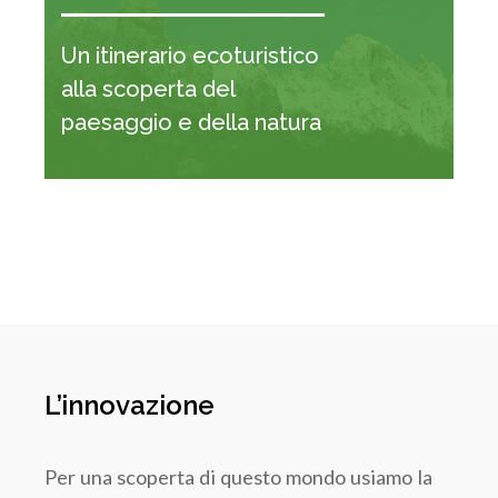
Un itinerario ecoturistico
alla scoperta del
paesaggio e della natura
L’innovazione
Per una scoperta di questo mondo usiamo la