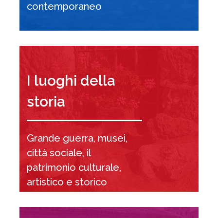
contemporaneo
I luoghi della
storia
Grande guerra, musei,
città sociale, il
patrimonio culturale,
artistico e storico