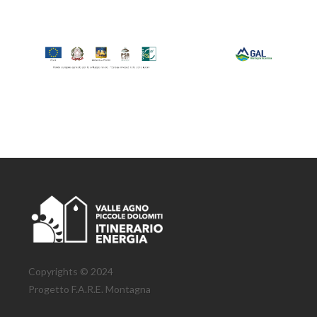
Copyrights © 2024
Progetto F.A.R.E. Montagna