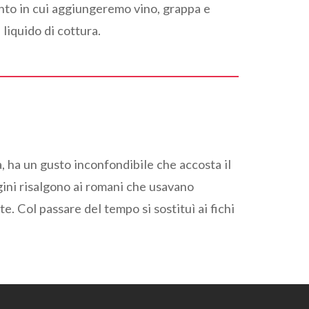
ento in cui aggiungeremo vino, grappa e
 liquido di cottura.
a, ha un gusto inconfondibile che accosta il
igini risalgono ai romani che usavano
te. Col passare del tempo si sostituì ai fichi