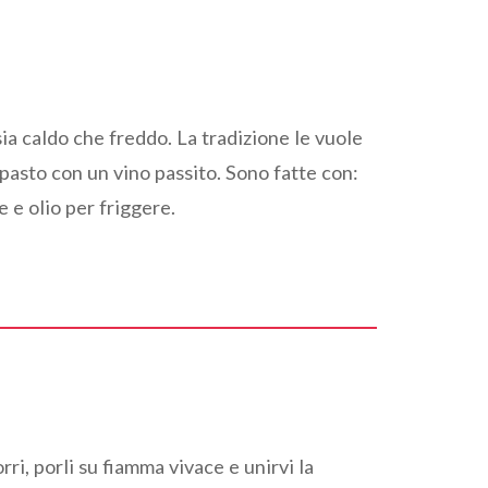
sia caldo che freddo. La tradizione le vuole
 pasto con un vino passito. Sono fatte con:
e e olio per friggere.
ri, porli su fiamma vivace e unirvi la