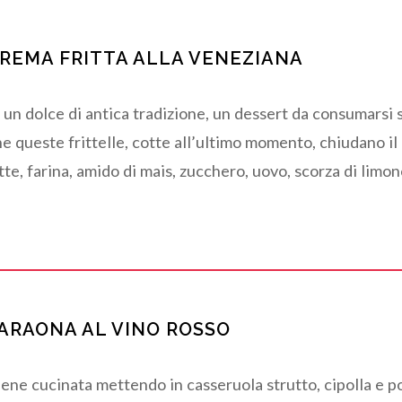
REMA FRITTA ALLA VENEZIANA
 un dolce di antica tradizione, un dessert da consumarsi 
e queste frittelle, cotte all’ultimo momento, chiudano il
tte, farina, amido di mais, zucchero, uovo, scorza di limon
ARAONA AL VINO ROSSO
ene cucinata mettendo in casseruola strutto, cipolla e por