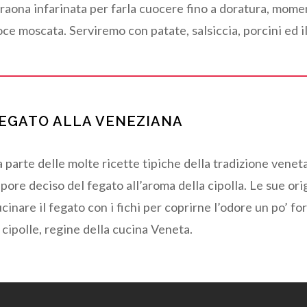
araona infarinata per farla cuocere fino a doratura, mom
ce moscata. Serviremo con patate, salsiccia, porcini ed il
EGATO ALLA VENEZIANA
 parte delle molte ricette tipiche della tradizione venet
pore deciso del fegato all’aroma della cipolla. Le sue or
cinare il fegato con i fichi per coprirne l’odore un po’ for
 cipolle, regine della cucina Veneta.