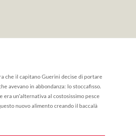
arra che il capitano Guerini decise di portare
che avevano in abbondanza: lo stoccafisso.
he era un’alternativa al costosissimo pesce
 questo nuovo alimento creando il baccalà