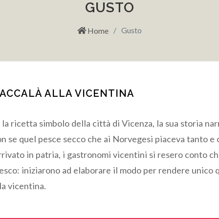
GUSTO
Gusto
Home
ACCALÀ ALLA VICENTINA
 la ricetta simbolo della città di Vicenza, la sua storia n
on se quel pesce secco che ai Norvegesi piaceva tanto e 
rivato in patria, i gastronomi vicentini si resero conto c
resco: iniziarono ad elaborare il modo per rendere unico
la vicentina.