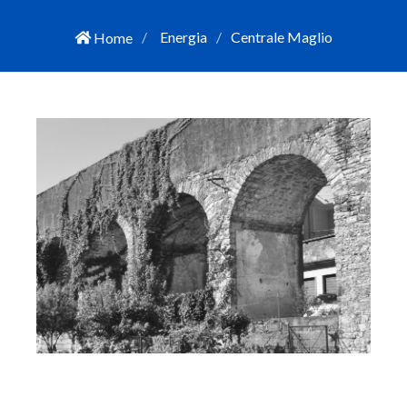
Energia
Centrale Maglio
Home