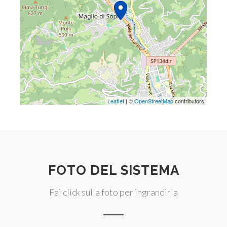
Leaflet
| ©
OpenStreetMap
contributors
FOTO DEL SISTEMA
Fai click sulla foto per ingrandirla