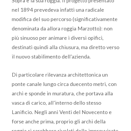
Sopra e la sua roggia. Il progetto presentato
nel 1894 prevedeva infatti una radicale
modifica del suo percorso (significativamente
denominata da allora roggia Marzotto): non
più sinuoso per animare i diversi opifici,
destinati quindi alla chiusura, ma diretto verso
il nuovo stabilimento dell’azienda.
Di particolare rilevanza architettonica un
ponte canale lungo circa duecento metri, con
archi e sponde in muratura, che portava alla
vasca di carico, all’interno dello stesso
Lanificio. Negli anni Venti del Novecento e
forse anche prima, proprio gli archi della
roggia si sarebbero rivelati delle improvvisate